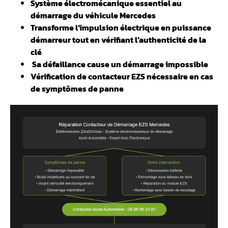
Système électromécanique essentiel au
démarrage du véhicule Mercedes
Transforme l’impulsion électrique en puissance
démarreur tout en vérifiant l’authenticité de la
clé
️ Sa défaillance cause un démarrage impossible
Vérification de contacteur EZS nécessaire en cas
de symptômes de panne