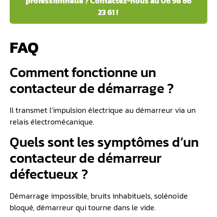
professionnelle ? Contactez-nous au 06 98 66
23 61 !
FAQ
Comment fonctionne un
contacteur de démarrage ?
Il transmet l’impulsion électrique au démarreur via un
relais électromécanique.
Quels sont les symptômes d’un
contacteur de démarreur
défectueux ?
Démarrage impossible, bruits inhabituels, solénoïde
bloqué, démarreur qui tourne dans le vide.