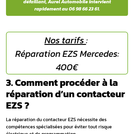
défaillant, Aurel Automobile intervient
rapidement au 06 98 66 23 61.
Nos tarifs
:
Réparation EZS Mercedes:
400€
3. Comment procéder à la
réparation d’un contacteur
EZS ?
La réparation du contacteur EZS nécessite des
compétences spécialisées pour éviter tout risque
électrique et de programmation.