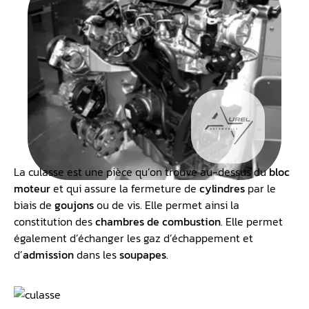
La culasse est une pièce qu’on trouve au-dessus du
bloc
moteur
et qui assure la fermeture de
cylindres
par le
biais de
goujons
ou de vis. Elle permet ainsi la
constitution des
chambres de combustion
. Elle permet
également d’échanger les gaz d’échappement et
d’
admission
dans les
soupapes
.