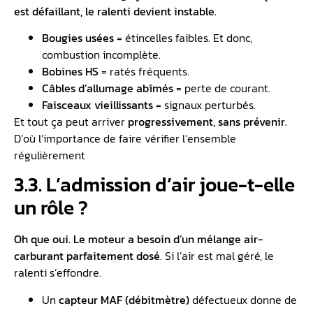
est défaillant, le
ralenti devient instable
.
Bougies usées
= étincelles faibles. Et donc,
combustion incomplète.
Bobines HS
= ratés fréquents.
Câbles d’allumage abîmés
= perte de courant.
Faisceaux vieillissants
= signaux perturbés.
Et tout ça peut arriver
progressivement, sans prévenir.
D’où l’importance de faire vérifier l’ensemble
régulièrement ️
3.3.️ L’admission d’air joue-t-elle
un rôle ?
Oh que oui. Le moteur a besoin d’un mélange air-
carburant parfaitement dosé
. Si l’air est mal géré, le
ralenti s’effondre.
Un
capteur MAF (débitmètre)
défectueux donne de