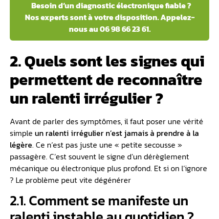
Besoin d’un diagnostic électronique fiable ?
Nos experts sont à votre disposition. Appelez-
nous au 06 98 66 23 61.
2. Quels sont les signes qui
permettent de reconnaître
un ralenti irrégulier ?
Avant de parler des symptômes, il faut poser une vérité
simple
un
ralenti
irrégulier n’est jamais à prendre à la
légère
. Ce n’est pas juste une « petite secousse »
passagère. C’est souvent le signe d’un dérèglement
mécanique ou électronique plus profond. Et si on l’ignore
? Le problème peut vite dégénérer
2.1.️‍️ Comment se manifeste un
ralenti instable au quotidien ?