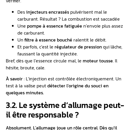
vérifier.
Des
injecteurs encrassés
pulvérisent mal le
carburant. Résultat ? La combustion est saccadée
Une
pompe à essence
fatiguée
n’envoie plus assez
de carburant.
Un
filtre à essence bouché
ralentit le débit.
Et parfois, c’est le
régulateur de pression
qui lâche,
faussant la quantité injectée.
Bref, dès que l’essence circule mal, le
moteur tousse
. Il
hésite, broute, cale.
À savoir
: L’injection est contrôlée électroniquement. Un
test à la valise peut
détecter l’origine du souci en
quelques minutes.
3.2. Le système d’allumage peut-
il être responsable ?
Absolument. L’allumage joue un rôle central. Dès qu’il