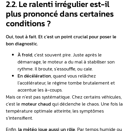
2.2.️ Le ralenti irrégulier est-il
plus prononcé dans certaines
conditions ?
Oui, tout à fait. Et c’est un point crucial pour poser le
bon diagnostic.
À froid
, c’est souvent pire. Juste après le
démarrage, le moteur a du mal à stabiliser son
rythme. Il broute, s’essouffle, ou cale.
En décélération
, quand vous relâchez
l’accélérateur, le régime tombe brutalement et
accentue les à-coups.
Mais ce n’est pas systématique. Chez certains véhicules,
c’est le
moteur chaud
qui déclenche le chaos. Une fois la
température optimale atteinte, les symptômes
s’intensifient.
Enfin,
la météo joue aussi un rôle
. Par temps humide ou