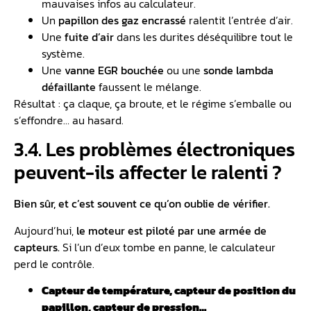
mauvaises infos au calculateur.
Un
papillon des gaz encrassé
ralentit l’entrée d’air.
Une
fuite d’air
dans les durites déséquilibre tout le
système.
Une
vanne EGR bouchée
ou une
sonde lambda
défaillante
faussent le mélange.
Résultat : ça claque, ça broute, et le régime s’emballe ou
s’effondre… au hasard.
3.4.️ Les problèmes électroniques
peuvent-ils affecter le ralenti ?
Bien sûr, et c’est souvent ce qu’on oublie de vérifier.
Aujourd’hui,
le moteur est piloté par une armée de
capteurs.
Si l’un d’eux tombe en panne, le calculateur
perd le contrôle.
Capteur de température, capteur de position du
papillon, capteur de pression…