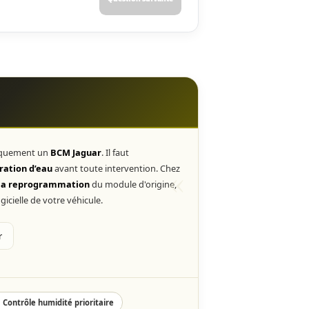
guar est-il défaillant ?
 principal sur votre Jaguar ?