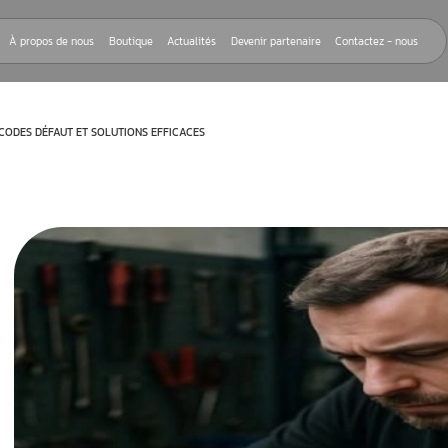
Nos réparations
À propos de nous
Boutique
Actualités
Devenir
: DIAGNOSTIC DE CODES DÉFAUT ET SOLUTIONS EFFICACES
 sinon