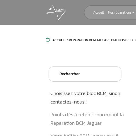
Accueil
ACCUEIL
/
RÉPARATION BCM JAGUAR 
Search
for:
Choisissez votre bloc BCM,
contactez-nous !