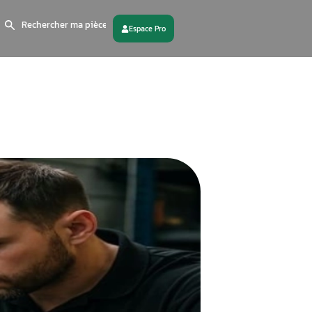
Search
for:
 partenaire
Contactez - nous