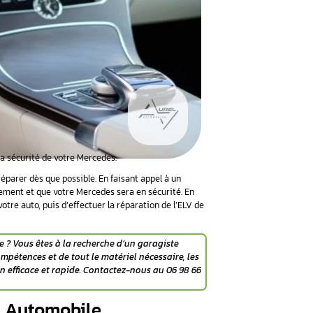
qui joue un rôle crucial dans la sécurité de votre Mercedes.
, il est important de les faire réparer dès que possible. En fai