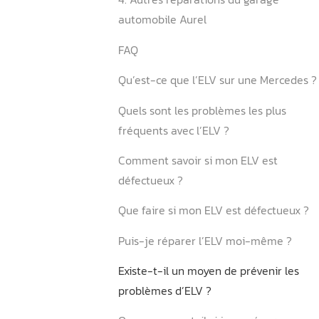
3. Les modèles concernés 
réparation ou reprogramm
4. Autres réparations du g
automobile Aurel
FAQ
Qu’est-ce que l’ELV sur un
Quels sont les problèmes l
fréquents avec l’ELV ?
Comment savoir si mon EL
défectueux ?