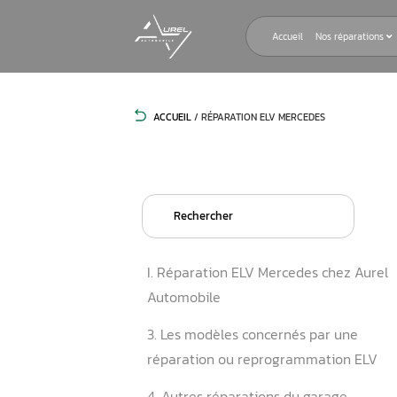
Accueil
ACCUEIL
/
RÉPARATION ELV MERCED
Search
for:
I. Réparation ELV Mercedes
Automobile