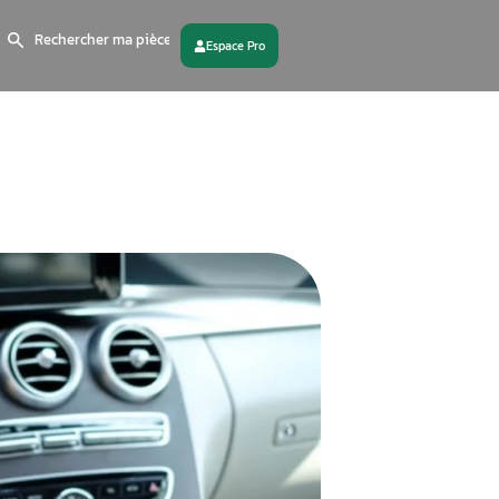
Search
for:
 partenaire
Contactez - nous