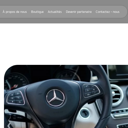
Nos réparations
À propos de nous
Boutique
Actualités
Devenir
ES
 chez Aurel