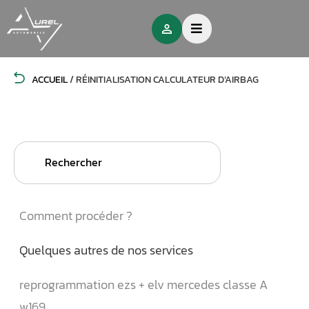
ACCUEIL
/
RÉINITIALISATION CALCULATEUR D’AIRBAG
Search
for:
Comment procéder ?
Quelques autres de nos services
reprogrammation ezs + elv mercedes classe A
w169