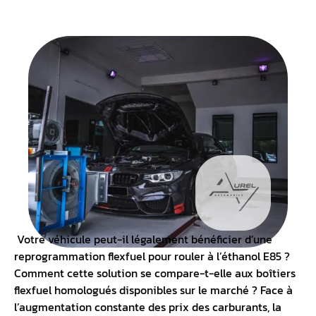
Votre véhicule peut-il légalement bénéficier d’une
reprogrammation flexfuel pour rouler à l’
éthanol E85
?
Comment cette solution se compare-t-elle aux
boîtiers
flexfuel homologués
disponibles sur le marché ? Face à
l’augmentation constante des prix des carburants, la