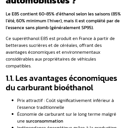
automobilistes ?
Le E85 contient 60-85% d’éthanol selon les saisons (85%
l’été, 60% minimum l’hiver), mais il est complété par de
l’essence sans plomb (généralement
SP95
).
Ce superéthanol E85 est produit en France à partir de
betteraves sucrières et de céréales, offrant des
avantages économiques et environnementaux
considérables aux propriétaires de véhicules
compatibles.
1.1. Les avantages économiques
du carburant bioéthanol
Prix attractif : Coût significativement inférieur à
l’essence traditionnelle
Économie de carburant sur le long terme malgré
une
surconsommation
Indépendance énergétique grâce à la production