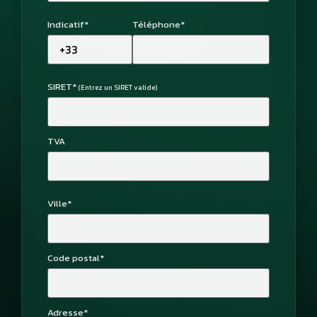
Indicatif*
Téléphone*
SIRET*
(Entrez un SIRET valide)
TVA
Ville*
Code postal*
Adresse*