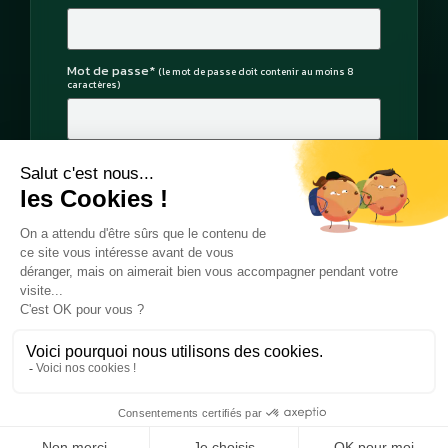
Mot de passe*
(le mot de passe doit contenir au moins 8
caractères)
Confirmer le mot de passe*
Créer mon compte
Déjà un compte ?
Se connecter
·
Mot de passe oublié