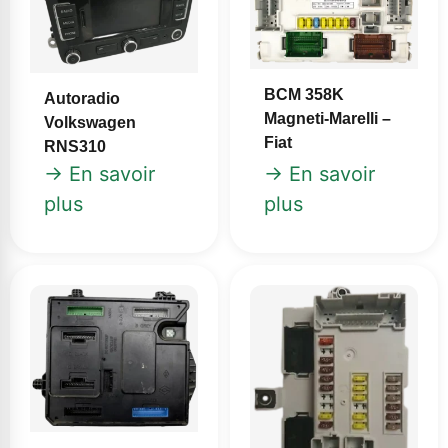
BCM 358K
Autoradio
Magneti-Marelli –
Volkswagen
Fiat
RNS310
→ En savoir
→ En savoir
plus
plus