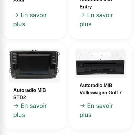
Entry
→ En savoir
→ En savoir
plus
plus
Autoradio MIB
Autoradio MIB
Volkswagen Golf 7
STD2
→ En savoir
→ En savoir
plus
plus