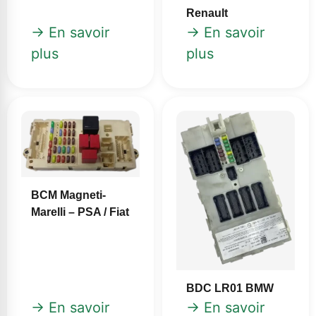
Renault
→ En savoir
→ En savoir
plus
plus
BCM Magneti-
Marelli – PSA / Fiat
BDC LR01 BMW
→ En savoir
→ En savoir