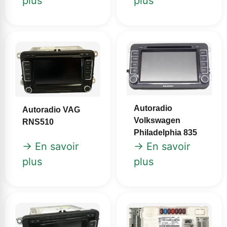
plus
plus
Autoradio
Autoradio VAG
Volkswagen
RNS510
Philadelphia 835
→ En savoir
→ En savoir
plus
plus