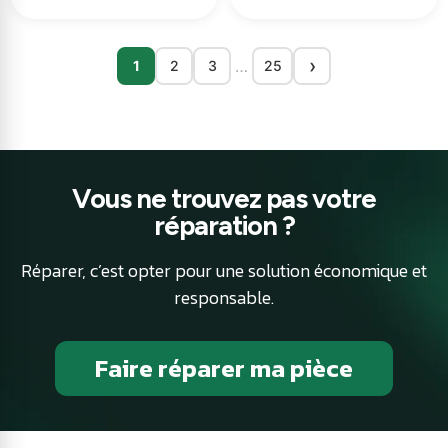
›
…
1
2
3
25
Vous ne trouvez pas votre
réparation ?
Réparer, c’est opter pour une solution économique et
responsable.
Faire réparer ma pièce