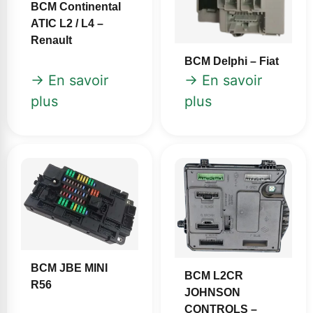
BCM Continental
ATIC L2 / L4 –
Renault
BCM Delphi – Fiat
→ En savoir
→ En savoir
plus
plus
BCM JBE MINI
BCM L2CR
R56
JOHNSON
CONTROLS –