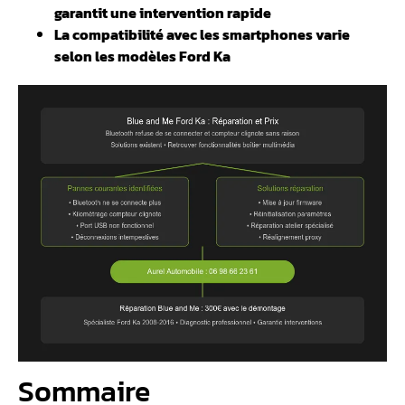
garantit une intervention rapide
La compatibilité avec les smartphones varie
selon les modèles Ford Ka
Sommaire