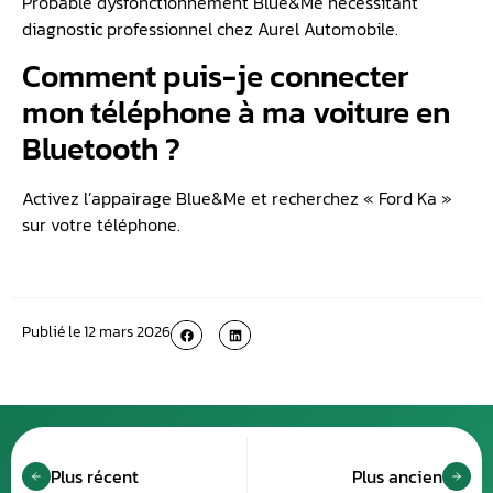
Probable dysfonctionnement Blue&Me nécessitant
diagnostic professionnel chez Aurel Automobile.
Comment puis-je connecter
mon téléphone à ma voiture en
Bluetooth ?
Activez l’appairage Blue&Me et recherchez « Ford Ka »
sur votre téléphone.
Publié le
12 mars 2026
Plus récent
Plus ancien