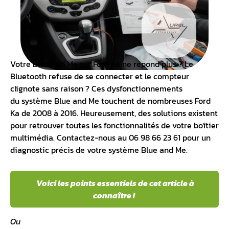
Votre
Blue and Me
sur Ford Ka ne répond plus ? Le
Bluetooth refuse de se connecter et le
compteur
clignote sans raison
? Ces dysfonctionnements
du
système Blue and
Me touchent de nombreuses Ford
Ka de 2008 à 2016. Heureusement, des solutions existent
pour retrouver toutes les fonctionnalités de votre boîtier
multimédia. Contactez-nous au 06 98 66 23 61 pour un
diagnostic précis de votre système Blue and Me.
Voici les points essentiels de cet article à
connaître !
Ou