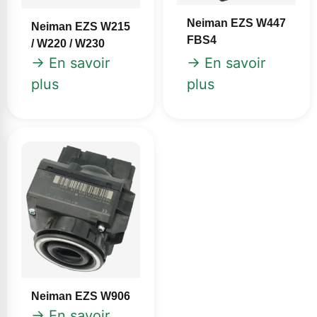
Neiman EZS W447
Neiman EZS W215
FBS4
/ W220 / W230
→ En savoir
→ En savoir
plus
plus
Neiman EZS W906
→ En savoir