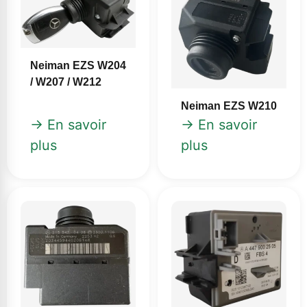
Neiman EZS W204
/ W207 / W212
Neiman EZS W210
→ En savoir
→ En savoir
plus
plus