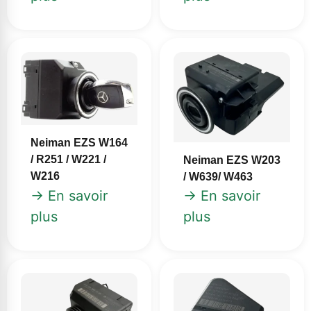
Neiman EZS W164
/ R251 / W221 /
Neiman EZS W203
W216
/ W639/ W463
→ En savoir
→ En savoir
plus
plus