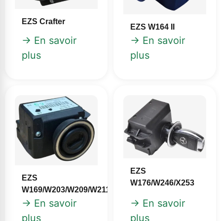
EZS Crafter
EZS W164 II
→ En savoir
→ En savoir
plus
plus
EZS
EZS
W176/W246/X253
W169/W203/W209/W211/W219/W245
→ En savoir
→ En savoir
plus
plus