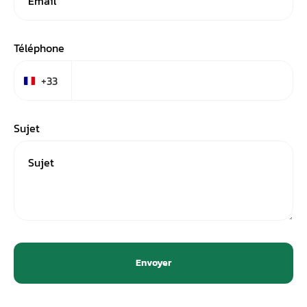
Téléphone
+33
France +33
Sujet
Envoyer