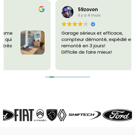
59zovon
il y a 4 mois
Garage sérieux et efficace,
compteur démonté, expédié et
remonté en 3 jours!
Difficile de faire mieux!