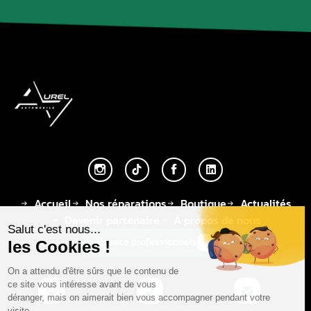
Accueil
Nos réparations
Boutique
Actualités
Devenir partenaire
À propos de nous
Espace professionnels