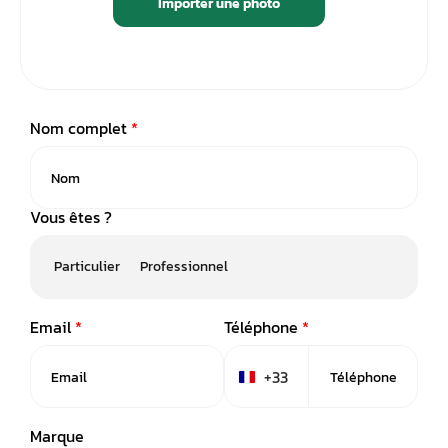
Importer une photo
Nom complet
*
Vous êtes ?
Particulier
Professionnel
Email
*
Téléphone
*
+33
France +33
Marque