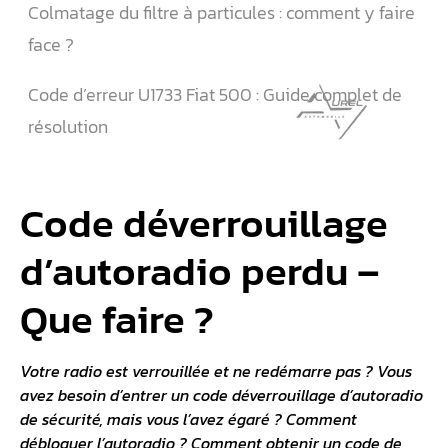
Colmatage du filtre à particules : comment y faire
face ?
Code d’erreur U1733 Fiat 500 : Guide complet de
résolution
Code déverrouillage
d’autoradio perdu –
Que faire ?
Votre radio est verrouillée et ne redémarre pas ? Vous
avez besoin d’entrer un code déverrouillage d’autoradio
de sécurité, mais vous l’avez égaré ? Comment
débloquer l’autoradio ? Comment obtenir un code de