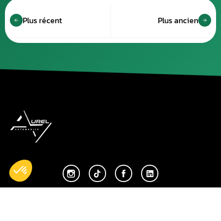
Plus récent
Plus ancien
Accueil
Nos réparations
Boutique
Actualités
Devenir partenaire
À propos de nous