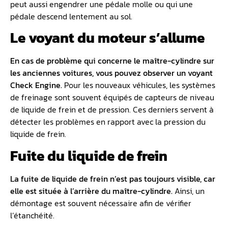
peut aussi engendrer une pédale molle ou qui une
pédale descend lentement au sol.
Le voyant du moteur s’allume
En cas de problème qui concerne le maître-cylindre sur
les anciennes voitures, vous pouvez observer un voyant
Check Engine.
Pour les nouveaux véhicules, les systèmes
de freinage sont souvent équipés de capteurs de niveau
de liquide de frein et de pression. Ces derniers servent à
détecter les problèmes en rapport avec la pression du
liquide de frein.
Fuite du liquide de frein
La fuite de liquide de frein n’est pas toujours visible, car
elle est située à l’arrière du maître-cylindre.
Ainsi, un
démontage est souvent nécessaire afin de vérifier
l’étanchéité.