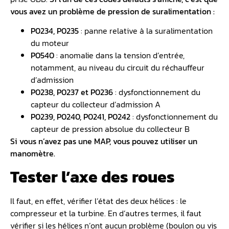
vous avez un problème de pression de suralimentation :
P0234, P0235
: panne relative à la suralimentation
du moteur
P0540
: anomalie dans la tension d’entrée,
notamment, au niveau du circuit du réchauffeur
d’admission
P0238, P0237 et P0236
: dysfonctionnement du
capteur du collecteur d’admission A
P0239, P0240, P0241, P0242
: dysfonctionnement du
capteur de pression absolue du collecteur B
Si vous n’avez pas une MAP, vous pouvez utiliser un
manomètre.
Tester l’axe des roues
Il faut, en effet, vérifier l’état des deux hélices : le
compresseur et la turbine. En d’autres termes, il faut
vérifier si les hélices n’ont aucun problème (boulon ou vis