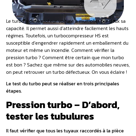
Le turbo aide le moteur voiture à multiplier par deux sa
capacité. Il permet aussi d’atteindre facilement les hauts
régimes. Toutefois, un turbocompresseur HS est
susceptible d’engendrer rapidement un emballement du
moteur et même un incendie. Comment vérifier la
pression turbo ? Comment être certain que mon turbo
est bon ? Sachez que même sur des automobiles neuves,
on peut retrouver un turbo défectueux. On vous éclaire !
Le test du turbo peut se réaliser en trois principales
étapes.
Pression turbo – D’abord,
tester les tubulures
Il faut vérifier que tous les tuyaux raccordés à la pièce