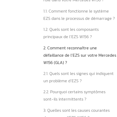
Sommaire
1. Qu’est-ce qu’un EZS et q
rôle dans votre Mercedes 
1.1. Comment fonctionne le
EZS dans le processus de 
1.2. Quels sont les composa
principaux de l’EZS W156 ?
2. Comment reconnaître u
défaillance de l’EZS sur v
W156 (GLA) ?