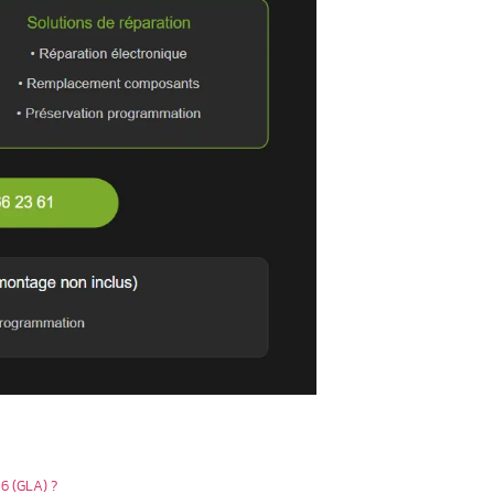
tiel
 spécialisée