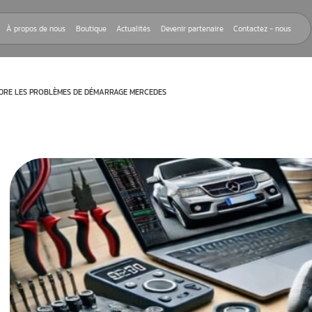
Nos réparations
À propos de nous
Boutique
Actualités
Devenir
 GUIDE POUR RÉSOUDRE LES PROBLÈMES DE DÉMARRAGE MERCEDES
rnant la