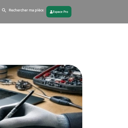
Search
for:
 partenaire
Contactez - nous