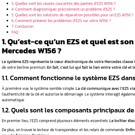
ent complet
problèmes
s pratiques
précurseurs à
Sommaire
1. Qu’est-ce qu’un EZS et quel est son r
2. Comment reconnaître une défaillance 