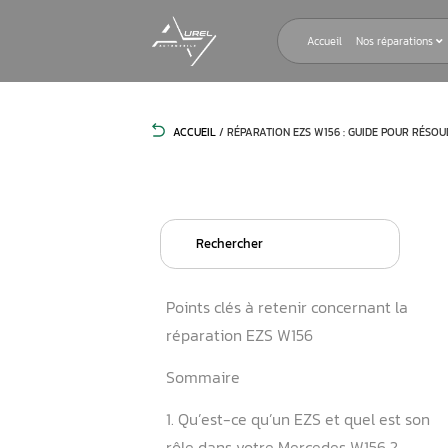
Accueil
ACCUEIL
/
RÉPARATION EZS W156 :
Search
for:
Points clés à retenir conce
réparation EZS W156