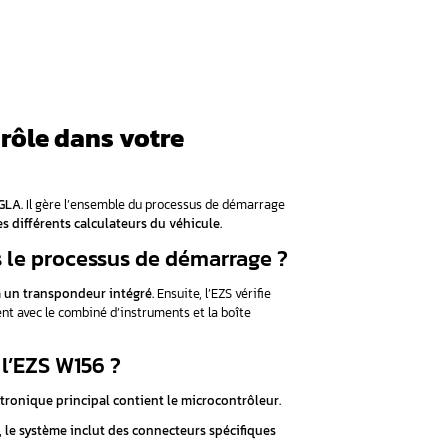
ôle dans votre Mercedes W156 ?
de l’EZS sur votre Mercedes W156 (GLA) ?