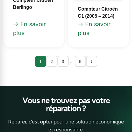
Compteur Citroën
Berlingo
Compteur Citroën
C1 (2005 – 2014)
→ En savoir
→ En savoir
plus
plus
›
…
1
2
3
9
Vous ne trouvez pas votre
réparation ?
Réparer, c’est opter pour une solution économique
et responsable.