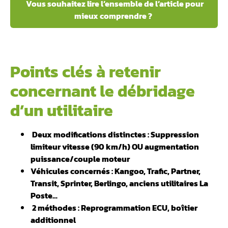
Vous souhaitez lire l’ensemble de l’article pour
mieux comprendre ?
Points clés à retenir
concernant le débridage
d’un utilitaire
️ Deux modifications distinctes : Suppression
limiteur vitesse (90 km/h) OU augmentation
puissance/couple moteur
Véhicules concernés : Kangoo, Trafic, Partner,
Transit, Sprinter, Berlingo, anciens utilitaires La
Poste…
️ 2 méthodes : Reprogrammation ECU, boîtier
additionnel