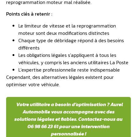
reprogrammation moteur mal réalisée.
Points clés à retenir :
Le limiteur de vitesse et la reprogrammation
moteur sont deux modifications distinctes
Chaque type de débridage répond à des besoins
différents
Les obligations légales s’appliquent à tous les
véhicules, y compris les anciens utilitaires La Poste
L’expertise professionnelle reste indispensable
Cependant, des alternatives légales existent pour
optimiser votre véhicule.
Votre utilitaire a besoin d’optimisation ? Aurel
Automobile vous accompagne avec des
solutions légales et fiables. Contactez-nous au
06 98 66 23 61 pour une intervention
personnalisée !