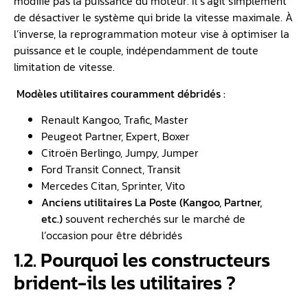
modifie pas la puissance du moteur. Il s’agit simplement
de désactiver le système qui bride la vitesse maximale. À
l’inverse, la reprogrammation moteur vise à optimiser la
puissance et le couple, indépendamment de toute
limitation de vitesse.
Modèles utilitaires couramment débridés :
Renault Kangoo, Trafic, Master
Peugeot Partner, Expert, Boxer
Citroën Berlingo, Jumpy, Jumper
Ford Transit Connect, Transit
Mercedes Citan, Sprinter, Vito
Anciens utilitaires La Poste (Kangoo, Partner,
etc.)
souvent recherchés sur le marché de
l’occasion pour être débridés
1.2. Pourquoi les constructeurs
brident-ils les utilitaires ?