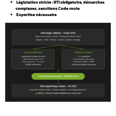
️ Législation stricte : RTI obligatoire, démarches
complexes, sanctions Code route
️ Expertise nécessaire