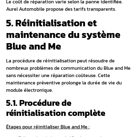
Le coût de réparation varie selon la panne identifiée.
Aurel Automobile propose des tarifs transparents.
5. Réinitialisation et
maintenance du système
Blue and Me
La procédure de réinitialisation peut résoudre de
nombreux problèmes de communication du Blue and Me
sans nécessiter une réparation coûteuse. Cette
maintenance préventive prolonge la durée de vie du
module électronique.
5.1. Procédure de
réinitialisation complète
Étapes pour réinitialiser Blue and Me :