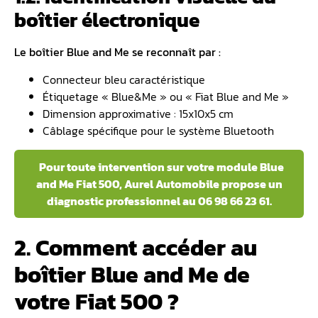
boîtier électronique
Le boîtier Blue and Me se reconnaît par :
Connecteur bleu caractéristique
Étiquetage « Blue&Me » ou « Fiat Blue and Me »
Dimension approximative : 15x10x5 cm
Câblage spécifique pour le système Bluetooth
Pour toute intervention sur votre module Blue
and Me Fiat 500, Aurel Automobile propose un
diagnostic professionnel au 06 98 66 23 61.
2. Comment accéder au
boîtier Blue and Me de
votre Fiat 500 ?