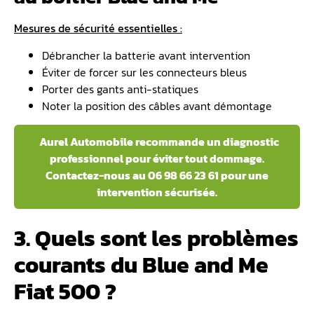
Mesures de sécurité essentielles :
Débrancher la batterie avant intervention
Éviter de forcer sur les connecteurs bleus
Porter des gants anti-statiques
Noter la position des câbles avant démontage
Aurel Automobile recommande un diagnostic
professionnel pour éviter tout dommage.
Contactez-nous au 06 98 66 23 61 pour une
intervention sécurisée.
3. Quels sont les problèmes
courants du Blue and Me
Fiat 500 ?