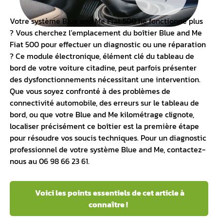
Votre
système Blue and Me Fiat 500
ne fonctionne plus
? Vous cherchez l’emplacement du boîtier Blue and Me
Fiat 500 pour effectuer un diagnostic ou une réparation
? Ce
module électronique
, élément clé du
tableau de
bord
de votre voiture citadine, peut parfois présenter
des dysfonctionnements nécessitant une intervention.
Que vous soyez confronté à des problèmes de
connectivité automobile, des erreurs sur le tableau de
bord, ou que votre Blue and Me kilométrage clignote,
localiser précisément ce boîtier est la première étape
pour résoudre vos soucis techniques. Pour un diagnostic
professionnel de votre système Blue and Me, contactez-
nous au 06 98 66 23 61.
Voici les points essentiels de cet article à
connaître !