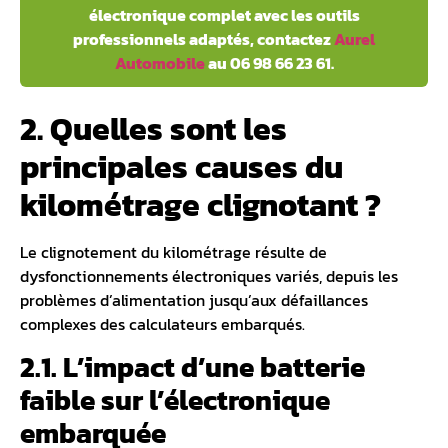
électronique complet avec les outils
professionnels adaptés, contactez
Aurel
Automobile
au 06 98 66 23 61.
2. Quelles sont les
principales causes du
kilométrage clignotant ?
Le clignotement du kilométrage résulte de
dysfonctionnements électroniques variés, depuis les
problèmes d’alimentation jusqu’aux défaillances
complexes des calculateurs embarqués.
2.1. L’impact d’une batterie
faible sur l’électronique
embarquée