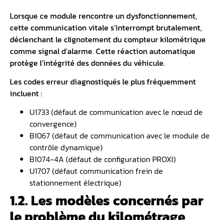
Lorsque ce module rencontre un dysfonctionnement,
cette communication vitale s’interrompt brutalement,
déclenchant le clignotement du compteur kilométrique
comme signal d’alarme. Cette réaction automatique
protège l’intégrité des données du véhicule.
Les
codes erreur
diagnostiqués le plus fréquemment
incluent :
U1733 (défaut de communication avec le nœud de
convergence)
B1067 (défaut de communication avec le module de
contrôle dynamique)
B1074-4A (défaut de configuration PROXI)
U1707 (défaut communication frein de
stationnement électrique)
1.2. Les modèles concernés par
le problème du kilométrage