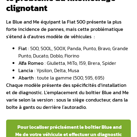
clignotant
Le
Blue and Me équipant la Fiat 500
présente la plus
forte incidence de pannes, mais cette problématique
s’étend à d’autres modèle de véhicules :
Fiat
: 500, 500L, 500X, Panda, Punto, Bravo, Grande
Punto, Ducato, Doblo, Fiorino
Alfa Romeo
: Giulietta, MiTo, 159, Brera, Spider
Lancia
: Ypsilon, Delta, Musa
Abarth
: toute la gamme (500, 595, 695)
Chaque modèle présente des spécificités d’installation
et de diagnostic. L’emplacement du boîtier Blue and Me
varie selon la version : sous le siège conducteur, dans la
boîte à gants ou derrière l’autoradio.
Pour localiser précisément le boîtier Blue and
Me de votre véhicule et effectuer un diagnostic