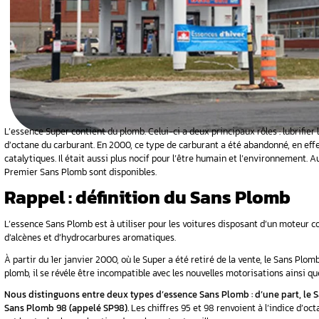
 98
ur le régime
n du
tion de
nic V30
L’essence Super contient du plomb. Celui-ci a d
d’octane du carburant. En 2000, ce type de car
catalytiques. Il était aussi plus nocif pour l’
Premier Sans Plomb sont disponibles.