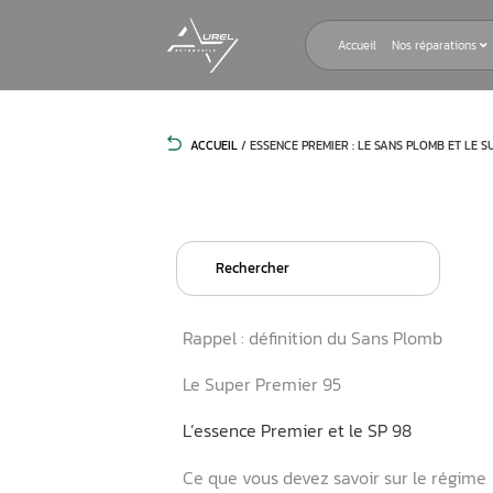
Accueil
ACCUEIL
/
ESSENCE PREMIER : LE SA
Search
for:
Rappel : définition du San
Le Super Premier 95