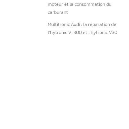
L’essence Premier et le SP
Ce que vous devez savoir s
moteur et la consommatio
carburant
Multitronic Audi : la répara
l’hytronic VL300 et l’hytro