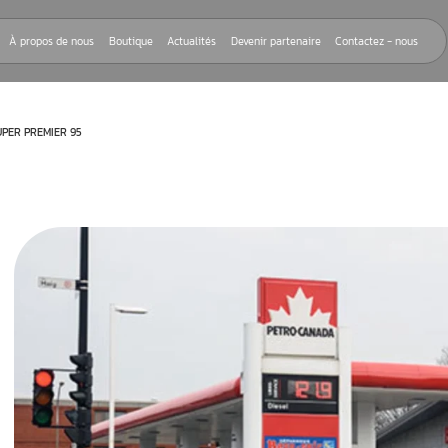
Nos réparations
À propos de nous
Boutique
Actualités
Devenir
NS PLOMB ET LE SUPER PREMIER 95
s Plomb