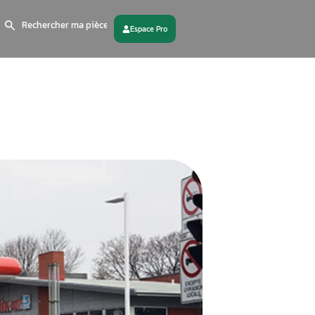
Search
for:
 partenaire
Contactez - nous