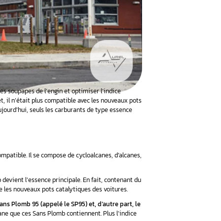
eux principaux rôles : lubrifier les soupapes de l’engin et optimi
burant a été abandonné, en effet, il n’était plus compatible av
être humain et l’environnement. Aujourd’hui, seuls les carburants