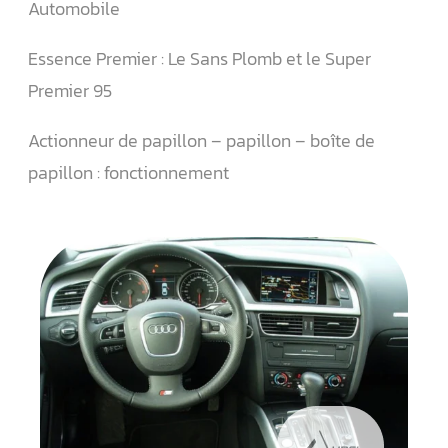
Automobile
Essence Premier : Le Sans Plomb et le Super
Premier 95
Actionneur de papillon – papillon – boîte de
papillon : fonctionnement