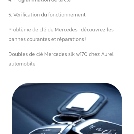
5. Vérification du fonctionnement
Problème de clé de Mercedes : découvrez les
pannes courantes et réparations !
Doubles de clé Mercedes slk w170 chez Aurel
automobile