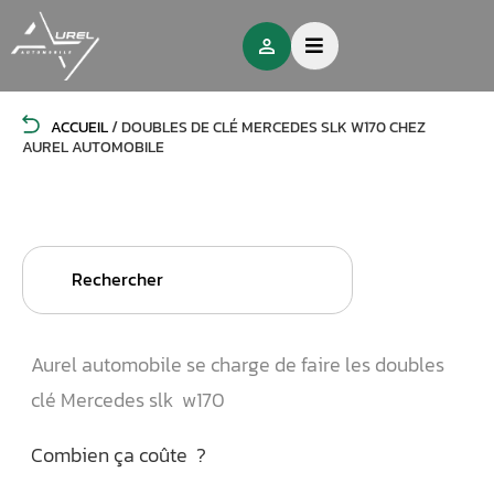
ACCUEIL
/
DOUBLES DE CLÉ MERCEDES SLK W170 CHEZ
AUREL AUTOMOBILE
Search
for:
Aurel automobile se charge de faire les doubles
clé Mercedes slk w170
Combien ça coûte ?