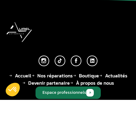
Accueil
Nos réparations
Boutique
Actualités
Devenir partenaire
À propos de nous
Espace professionnels
Adresse
Téléphone
Adresse email
14, Rue des
🇫🇷 +33 | 01-34-
contact@aurel-