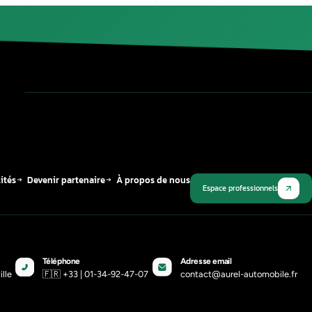
Publié le
12 mars 2026
Plus récent
ment reprogrammer un compteur