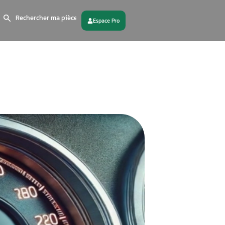
Search
for:
 partenaire
Contactez - nous