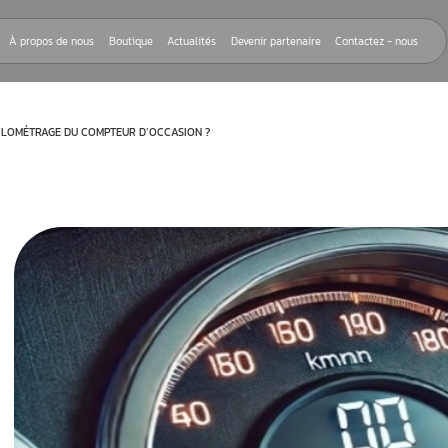
Nos réparations
À propos de nous
Boutique
Actualités
Devenir
CTIFICATION DU KILOMÉTRAGE DU COMPTEUR D’OCCASION ?
tion du