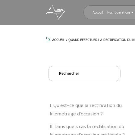
Accueil
ACCUEIL
/
QUAND EFFECTUER LA RE
Search
for:
I. Qu’est-ce que la rectifica