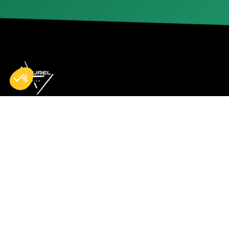
Accueil
Nos réparations
Boutique
Actualités
Devenir partenaire
À propos de nous
Espace professionnels