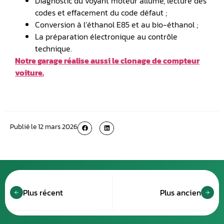
Diagnostic du voyant moteur allumé, lecture des
codes et effacement du code défaut ;
Conversion à l’éthanol E85 et au bio-éthanol ;
La préparation électronique au contrôle
technique.
Notre garage réalise aussi le clonage de compteur
voiture.
Publié le
12 mars 2026
Plus récent
Plus ancien