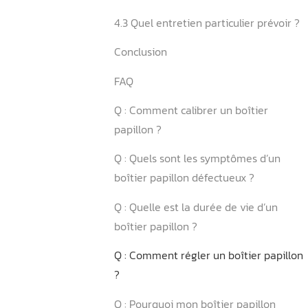
l’intervention ?
3.2 Quels outils sont utilisé
4. Quels sont les points à s
après la reprogrammation
4.1 Comment vérifier que l’
est réussie ?
4.2 Quels changements de
comportement sont norma
4.3 Quel entretien particuli
Conclusion