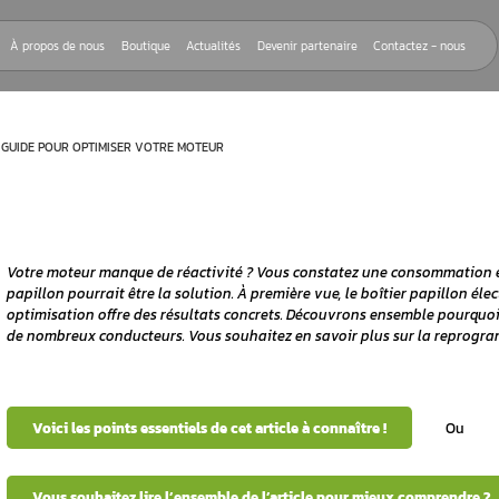
Nos réparations
À propos de nous
Boutique
Actualités
Devenir
TIER PAPILLON : GUIDE POUR OPTIMISER VOTRE MOTEUR
Votre moteur manque de réactivité ? Vous 
papillon pourrait être la solution. À premiè
optimisation offre des résultats concrets.
de nombreux conducteurs. Vous souhaitez en
rnant la
r papillon