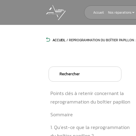
Accueil
ACCUEIL
/
REPROGRAMMATION DU BOÎ
Search
for:
Points clés à retenir conce
reprogrammation du boîtie