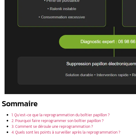
ésoudre la
e vraiment
ons où elle
e
 de