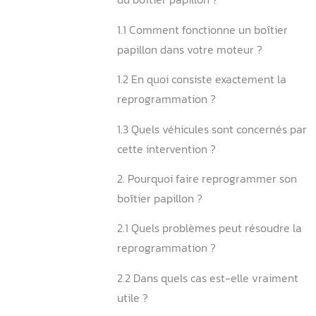
Sommaire
1. Qu’est-ce que la repro
du boîtier papillon ?
1.1 Comment fonctionne un 
papillon dans votre moteur
1.2 En quoi consiste exacte
reprogrammation ?
1.3 Quels véhicules sont co
cette intervention ?
2. Pourquoi faire reprogr