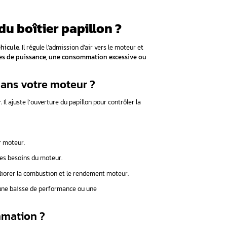
oîtier papillon ?
er papillon ?
tion ?
ès la reprogrammation ?
eprogrammation du boîtier papi