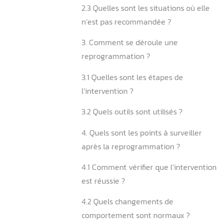
boîtier papillon ?
2.1 Quels problèmes peut r
reprogrammation ?
2.2 Dans quels cas est-ell
utile ?
2.3 Quelles sont les situati
n’est pas recommandée ?
3. Comment se déroule un
reprogrammation ?
3.1 Quelles sont les étapes