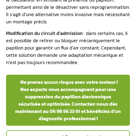
permettant ainsi de le désactiver sans reprogrammation.
Il s’agit d’une alternative moins invasive mais nécessitant
un montage précis.
Modification du circuit d’admission
: dans certains cas, il
est possible de retirer ou bloquer mécaniquement le
papillon pour garantir un flux d’air constant. Cependant,
cette solution demande une adaptation mécanique et
n’est pas toujours recommandée.
Ne prenez aucun risque avec votre moteur !
Nos experts vous accompagnent pour une
suppression du papillon électronique
sécurisée et optimisée. Contactez-nous dès
maintenant au 06 98 66 23 61 et bénéficiez d’un
diagnostic professionnel !