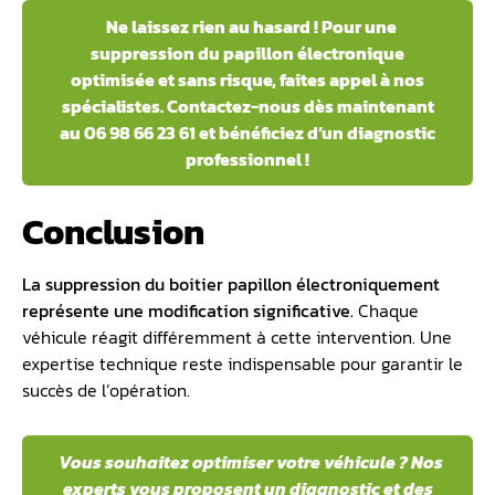
Ne laissez rien au hasard ! Pour une
suppression du papillon électronique
optimisée et sans risque, faites appel à nos
spécialistes. Contactez-nous dès maintenant
au 06 98 66 23 61 et bénéficiez d’un diagnostic
professionnel !
Conclusion
La
suppression du boitier papillon
électroniquement
représente une modification significative.
Chaque
véhicule réagit différemment à cette intervention. Une
expertise technique reste indispensable pour garantir le
succès de l’opération.
Vous souhaitez optimiser votre véhicule ? Nos
experts vous proposent un diagnostic et des