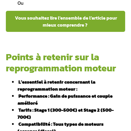
Ou
Vous souhaitez lire l’ensemble de l’article pour
mieux comprendre ?
Points à retenir sur la
reprogrammation moteur
L’essentiel à retenir concernant la
reprogrammation moteur :
Performance :
Gain de puissance
et couple
amélioré
Tarifs : Stage 1 (300-500€) et Stage 2 (500-
700€)
️ Compatibilité : Tous types de moteurs