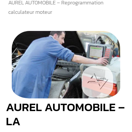
AUREL AUTOMOBILE – Reprogrammation
calculateur moteur
AUREL AUTOMOBILE –
LA