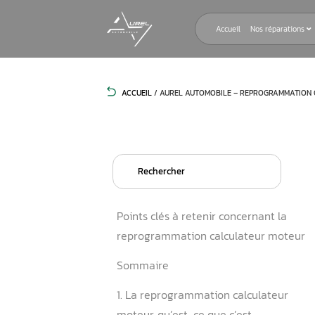
Accueil
ACCUEIL
/
AUREL AUTOMOBILE – R
Search
for:
Points clés à retenir conce
reprogrammation calculat