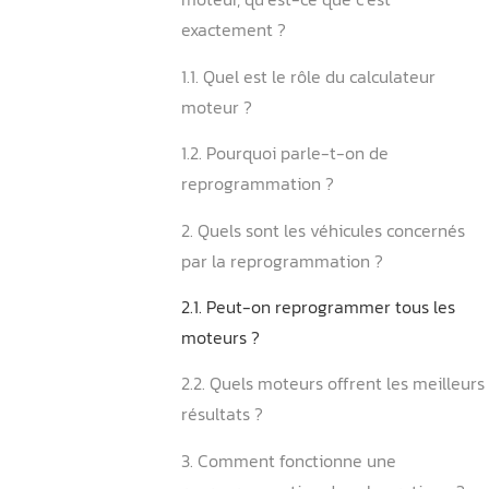
Sommaire
1. La reprogrammation cal
moteur, qu’est-ce que c’est
exactement ?
1.1. Quel est le rôle du calc
moteur ?
1.2. Pourquoi parle-t-on de
reprogrammation ?
2. Quels sont les véhicules
par la reprogrammation ?