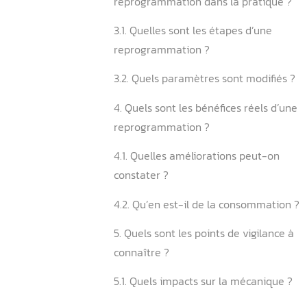
2.1. Peut-on reprogrammer 
moteurs ?
2.2. Quels moteurs offrent 
résultats ?
3. Comment fonctionne un
reprogrammation dans la p
3.1. Quelles sont les étapes
reprogrammation ?
3.2. Quels paramètres sont
4. Quels sont les bénéfices