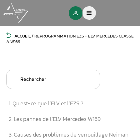
ACCUEIL
/
REPROGRAMMATION EZS + ELV MERCEDES CLASSE
A W169
Search
for:
1. Qu’est-ce que l’ELV et l’EZS ?
2. Les pannes de l’ELV Mercedes W169
3. Causes des problèmes de verrouillage Neiman