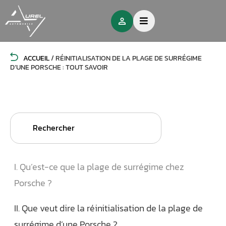
ACCUEIL
/
RÉINITIALISATION DE LA PLAGE DE SURRÉGIME
D’UNE PORSCHE : TOUT SAVOIR
Search
for:
I. Qu’est-ce que la plage de surrégime chez
Porsche ?
II. Que veut dire la réinitialisation de la plage de
surrégime d’une Porsche ?