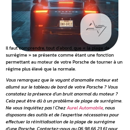
Il faut comprendre, tout d’abord, que « la plage de
surrégime » se présente comme étant une fonction
permettant au moteur de votre Porsche de tourner à un
régime plus élevé que la normale.
Vous remarquez que le voyant d’anomalie moteur est
allumé sur le
tableau de bord
de votre Porsche ? Vous
constatez la présence d’un bruit anormal du moteur ?
Cela peut être dû à un problème de plage de surrégime.
Ne vous inquiétez pas ! Chez
Aurel Automobile
, nous
disposons des outils et de l’expertise nécessaires pour
effectuer la réinitialisation de la plage de surrégime
d’une Porsche. Contactez-nous au 06 98 66 23 61 pour