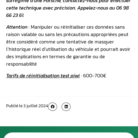
surrégime d’une Porsche, contactez-nous pour effectuer
cette technique avec précision. Appelez-nous au 06 98
66 23 61.
Attention
: Manipuler ou réinitialiser ces données sans
raison valable ou sans les précautions appropriées peut
être considéré comme une tentative de masquer
l’historique réel d’utilisation du véhicule et pourrait avoir
des implications en termes de garantie ou de
responsabilité
Tarifs de réinitialisation test piwi
: 600-700€
Publié le
3 juillet 2024