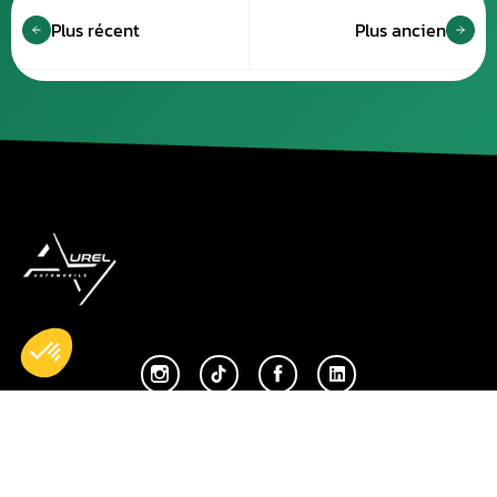
Plus récent
Plus ancien
Accueil
Nos réparations
Boutique
Actualités
Devenir partenaire
À propos de nous
Espace professionnels