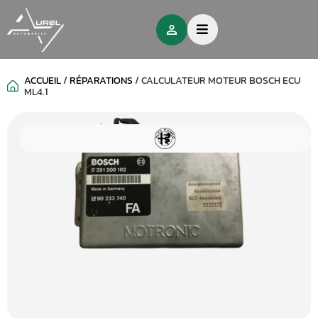
ACCUEIL
/
RÉPARATIONS
/
CALCULATEUR MOTEUR BOSCH ECU
ML4.1