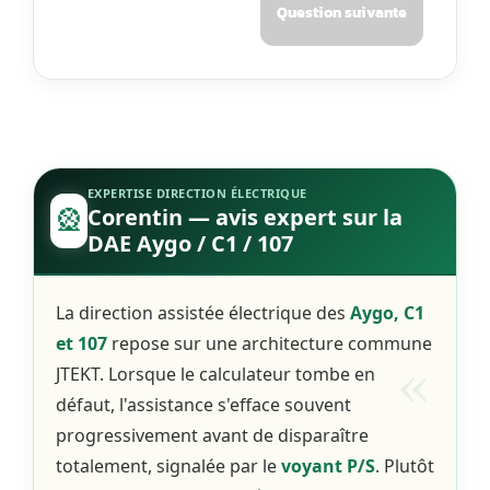
Question suivante
EXPERTISE DIRECTION ÉLECTRIQUE
🎡
Corentin
— avis expert sur la
DAE Aygo / C1 / 107
La direction assistée électrique des
Aygo, C1
et 107
repose sur une architecture commune
JTEKT. Lorsque le calculateur tombe en
défaut, l'assistance s'efface souvent
progressivement avant de disparaître
totalement, signalée par le
voyant P/S
. Plutôt