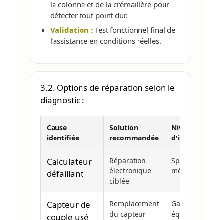
la colonne et de la crémaillère pour
détecter tout point dur.
Validation :
Test fonctionnel final de
l’assistance en conditions réelles.
3.2. Options de réparation selon le
diagnostic :
Cause
Solution
Niveau
identifiée
recommandée
d'intervention
Calculateur
Réparation
Spécialiste
électronique
mécatronique
défaillant
ciblée
Capteur de
Remplacement
Garage
du capteur
équipé
couple usé