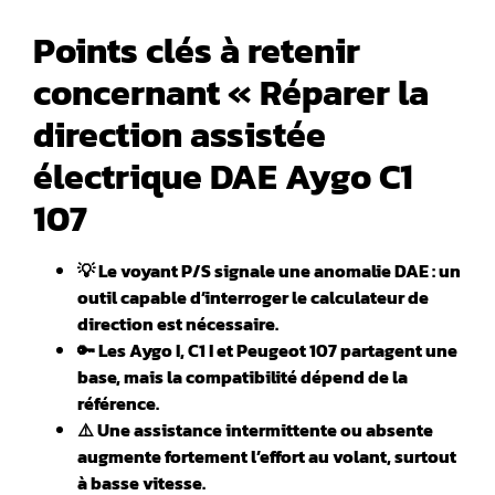
Points clés à retenir
concernant « Réparer la
direction assistée
électrique DAE Aygo C1
107
💡 Le voyant P/S signale une anomalie DAE : un
outil capable d’interroger le calculateur de
direction est nécessaire.
🔑 Les Aygo I, C1 I et Peugeot 107 partagent une
base, mais la compatibilité dépend de la
référence.
⚠️ Une assistance intermittente ou absente
augmente fortement l’effort au volant, surtout
à basse vitesse.