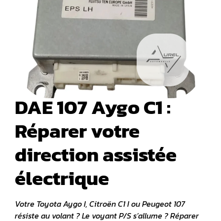
DAE 107 Aygo C1 :
Réparer votre
direction assistée
électrique
Votre Toyota Aygo I, Citroën C1 I ou Peugeot 107
résiste au volant ? Le voyant P/S s’allume ? Réparer