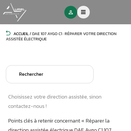
ACCUEIL
/
DAE 107 AYGO C1 : RÉPARER VOTRE DIRECTION
ASSISTÉE ÉLECTRIQUE
Search
for:
Choisissez votre direction assistée, sinon
contactez-nous !
Points clés à retenir concernant « Réparer la
direction assistée électrique DAE Aygo C1 107