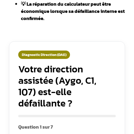
💡 La réparation du calculateur peut être
économique lorsque sa défaillance interne est
confirmée.
Diagnostic Direction (DAE)
Votre direction
assistée (Aygo, C1,
107) est-elle
défaillante ?
Question 1 sur 7