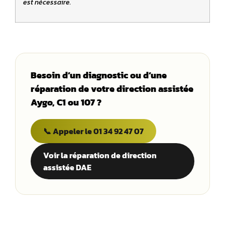
est nécessaire.
Besoin d’un diagnostic ou d’une
réparation de votre direction assistée
Aygo, C1 ou 107 ?
📞 Appeler le 01 34 92 47 07
Voir la réparation de direction
assistée DAE