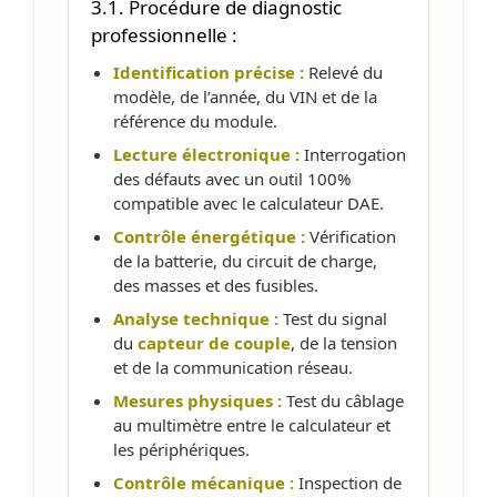
3.1. Procédure de diagnostic
professionnelle :
Identification précise :
Relevé du
modèle, de l’année, du VIN et de la
référence du module.
Lecture électronique :
Interrogation
des défauts avec un outil 100%
compatible avec le calculateur DAE.
Contrôle énergétique :
Vérification
de la batterie, du circuit de charge,
des masses et des fusibles.
Analyse technique :
Test du signal
du
capteur de couple
, de la tension
et de la communication réseau.
Mesures physiques :
Test du câblage
au multimètre entre le calculateur et
les périphériques.
Contrôle mécanique :
Inspection de