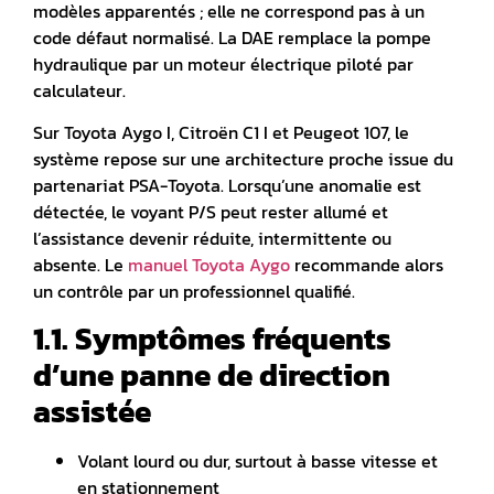
modèles apparentés ; elle ne correspond pas à un
code défaut normalisé
. La DAE remplace la pompe
hydraulique par un moteur électrique piloté par
calculateur.
Sur Toyota Aygo I, Citroën C1 I et Peugeot 107, le
système repose sur une architecture proche issue du
partenariat PSA-Toyota. Lorsqu’une anomalie est
détectée, le voyant P/S peut rester allumé et
l’assistance devenir réduite, intermittente ou
absente
. Le
manuel Toyota Aygo
recommande alors
un contrôle par un professionnel qualifié.
1.1. Symptômes fréquents
d’une panne de direction
assistée
Volant lourd ou dur, surtout à basse vitesse et
en stationnement