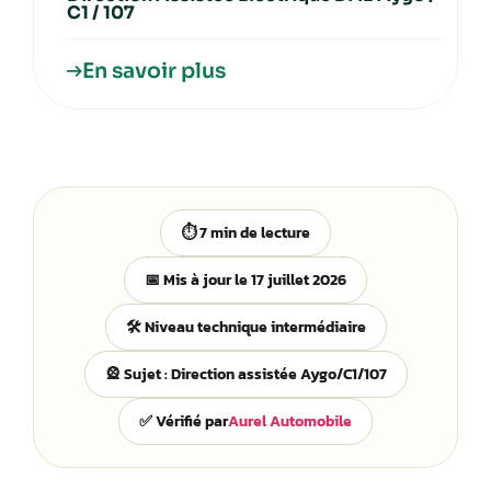
C1 / 107
En savoir plus
⏱️ 7 min de lecture
📅 Mis à jour le 17 juillet 2026
🛠️ Niveau technique intermédiaire
🎡 Sujet : Direction assistée Aygo/C1/107
✅ Vérifié par
Aurel Automobile