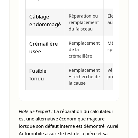
Câblage
Réparation ou
Électricien
remplacement
automobile
endommagé
du faisceau
Crémaillère
Remplacement
Mécanicien
de la
spécialisé
usée
crémaillère
Fusible
Remplacement
Vérification
+ recherche de
préalable
fondu
la cause
Note de l'expert :
La réparation du calculateur
est une
alternative économique
majeure
lorsque son défaut interne est démontré. Aurel
Automobile assure le test de la pièce et sa