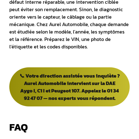
défaut interne réparable, une intervention ciblée
peut éviter son remplacement. Sinon, le diagnostic
oriente vers le capteur, le câblage ou la partie
mécanique. Chez Aurel Automobile, chaque demande
est étudiée selon le modèle, l’année, les symptômes
et la référence. Préparez le VIN, une photo de
l’étiquette et les codes disponibles.
📞 Votre direction assistée vous inquiète ?
Aurel Automobile intervient sur la DAE
Aygo I, C1 I et Peugeot 107. Appelez le 01 34
92 47 07 — nos experts vous répondent.
FAQ