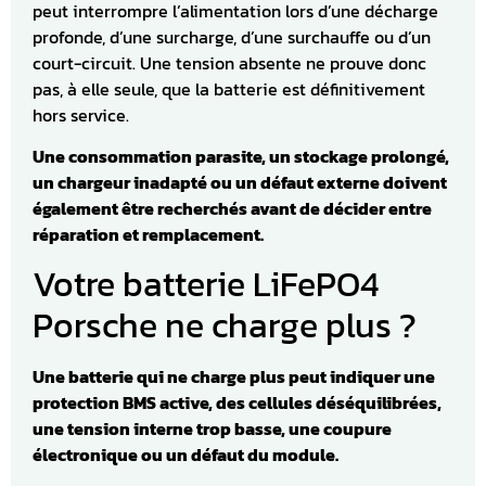
peut interrompre l’alimentation lors d’une décharge
profonde, d’une surcharge, d’une surchauffe ou d’un
court-circuit. Une tension absente ne prouve donc
pas, à elle seule, que la batterie est définitivement
hors service.
Une consommation parasite, un stockage prolongé,
un chargeur inadapté ou un défaut externe doivent
également être recherchés avant de décider entre
réparation et remplacement.
Votre batterie LiFePO4
Porsche ne charge plus ?
Une batterie qui ne charge plus peut indiquer une
protection BMS active, des cellules déséquilibrées,
une tension interne trop basse, une coupure
électronique ou un défaut du module.