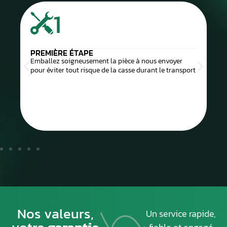
2
DEUXIÈME ÉTAPE
Imprimez et joignez la fiche de prise en charge à
l’intérieur du colis
Nos valeurs,
Un service rapide,