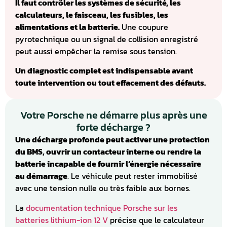
Il faut contrôler les systèmes de sécurité, les
calculateurs, le faisceau, les fusibles, les
alimentations et la batterie.
Une coupure
pyrotechnique ou un signal de collision enregistré
peut aussi empêcher la remise sous tension.
Un diagnostic complet est indispensable avant
toute intervention ou tout effacement des défauts.
Votre Porsche ne démarre plus après une
forte décharge ?
Une décharge profonde peut activer une protection
du BMS, ouvrir un contacteur interne ou rendre la
batterie incapable de fournir l’énergie nécessaire
au démarrage
. Le véhicule peut rester immobilisé
avec une tension nulle ou très faible aux bornes.
La
documentation technique Porsche sur les
batteries lithium-ion 12 V
précise que le calculateur