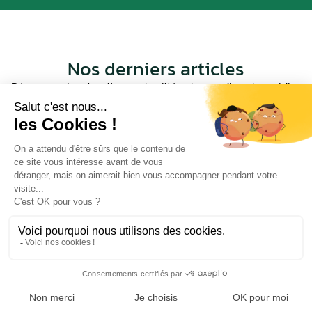
Nos derniers articles
Découvrez les dernières actualités et conseils automobiles
Voir tout
24-07-26
Réparation de batterie lithium VAG Porsche