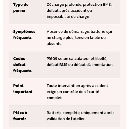
Type de
Décharge profonde, protection BMS,
panne
défaut après accident ou
impossibilité de charge
Symptômes
Absence de démarrage, batterie qui
fréquents
ne charge plus, tension faible ou
absente
Codes
P1609 selon calculateur et libellé,
défaut
défaut BMS ou défaut d’alimentation
fréquents
Point
Toute intervention après accident
important
exige un contrôle de sécurité
complet
Pièce à
Batterie complète, uniquement après
fournir
validation de l’atelier