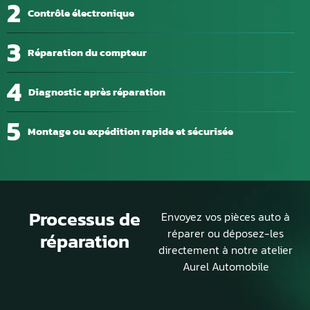
2
Contrôle électronique
3
Réparation du compteur
4
Diagnostic après réparation
5
Montage ou expédition rapide et sécurisée
Processus de
Envoyez vos pièces auto à
réparer ou déposez-les
réparation
directement à notre atelier
Aurel Automobile