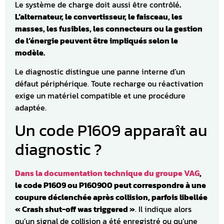
Le système de charge doit aussi être contrôlé
.
L’alternateur, le convertisseur, le faisceau, les
masses, les fusibles, les connecteurs ou la gestion
de l’énergie peuvent être impliqués selon le
modèle.
Le diagnostic distingue une panne interne d’un
défaut périphérique. Toute recharge ou réactivation
exige un matériel compatible et une procédure
adaptée.
Un code P1609 apparaît au
diagnostic ?
Dans la documentation technique du groupe VAG
,
le code P1609 ou P160900 peut correspondre à une
coupure déclenchée après collision, parfois libellée
« Crash shut-off was triggered »
. Il indique alors
qu’un signal de collision a été enregistré ou qu’une