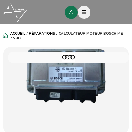
ACCUEIL
/
RÉPARATIONS
/
CALCULATEUR MOTEUR BOSCH ME
7.5.30