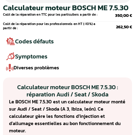
Calculateur moteur BOSCH ME 7.5.30
Coût de la réparation en TTC pour les particuliers a partir de :
350,00 €
Coût de la réparation pour les professionnels en HT (-10%) a
262,50 €
partir de :
Codes défauts
Symptomes
Diverses problèmes
Calculateur moteur BOSCH ME 7.5.30 :
réparation Audi / Seat / Skoda
Le BOSCH ME 7.5.30 est un calculateur moteur monté
sur Audi / Seat / Skoda (A 3, Ibiza, león). Ce
calculateur gère les fonctions d’injection et
d’allumage essentielles au bon fonctionnement du
moteur.