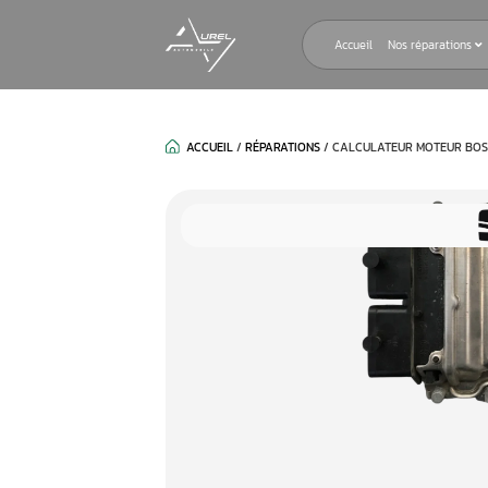
Accueil
ACCUEIL
/
RÉPARATIONS
/
CALCULAT