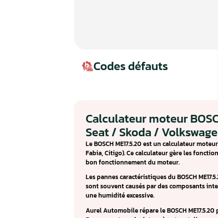
Codes défauts
Calculateur mote