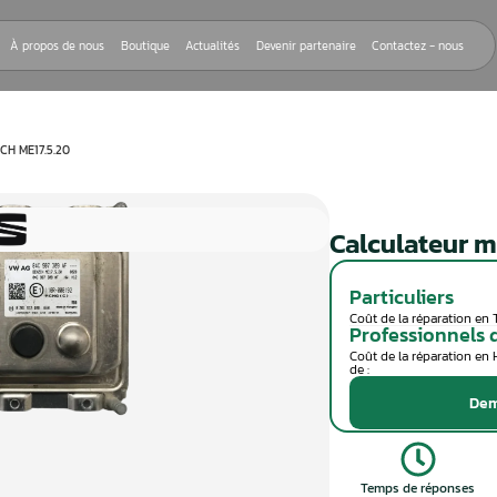
Nos réparations
À propos de nous
Boutique
Actualités
Devenir
EUR MOTEUR BOSCH ME17.5.20