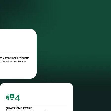
DIAGNOSTIC DE PANNE PRÉCIS
 place dans notre atelier, nous démontons le compteur pour l’anal
suite testé sur banc à l’aide d’outils professionnels afin de vérif
 l’origine exacte du problème : défaut de communication, court-c
eux, ou erreur logicielle. Ce diagnostic approfondi garantit 
réparation ciblée et durable.