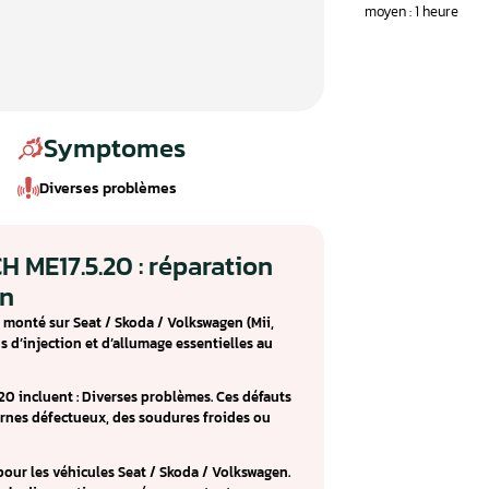
Symptomes
Diverses problèmes
ur BOSCH ME17.5.20 : réparation