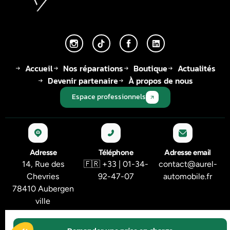
Accueil
Nos réparations
Boutique
Actualités
Devenir partenaire
À propos de nous
Espace professionnels
Adresse
Téléphone
Adresse email
14, Rue des
🇫🇷 +33 | 01-34-
contact@aurel-
Chevries
92-47-07
automobile.fr
78410 Aubergen
ville
© 2026 Tous droits réservés - AUREL AUTOMOBILE