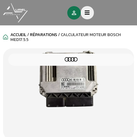
ACCUEIL
/
RÉPARATIONS
/
CALCULATEUR MOTEUR BOSCH
MED17.5.5