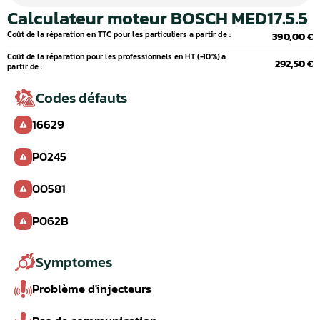
Calculateur moteur BOSCH MED17.5.5
Coût de la réparation en TTC pour les particuliers a partir de :
390,00 €
Coût de la réparation pour les professionnels en HT (-10%) a
292,50 €
partir de :
Codes défauts
16629
P0245
00581
P062B
Symptomes
Problème d'injecteurs