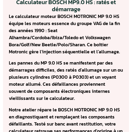
Calculateur BOSCH MP9.0 HS : ratés et
démarrage
Le calculateur moteur BOSCH MOTRONIC MP 9.0 HS
équipe les moteurs essence du groupe VAG de la fin
des années 1990 : Seat
Alhambra/Cordoba/Ibiza/Toledo et Volkswagen
Bora/Golf/New Beetle/Polo/Sharan. Ce boîtier
Motronic gère l’injection séquentielle et l’allumage.
Les pannes du MP 9.0 HS se manifestent par des
démarrages difficiles, des ratés d’allumage sur un ou
plusieurs cylindres (P0300 à P0303) et un voyant
moteur allumé. Ces défaillances proviennent
souvent de composants électroniques internes
vieillissants sur le calculateur.
Notre atelier répare le BOSCH MOTRONIC MP 9.0 HS
en diagnostiquant et remplaçant les composants
défaillants. Testé sur banc avant restitution, votre
calculateur retrouve ses performances d’origine à un