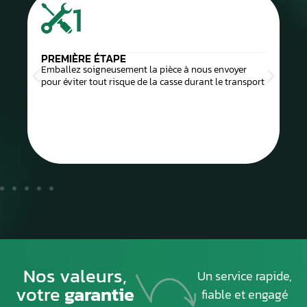
1
PREMIÈRE ÉTAPE
Emballez soigneusement la pièce à nous envoyer
pour éviter tout risque de la casse durant le transport
Nos valeurs,
Un service rapide,
votre
garantie
fiable et engagé