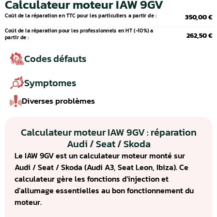
Calculateur moteur IAW 9GV
Coût de la réparation en TTC pour les particuliers a partir de :
350,00 €
Coût de la réparation pour les professionnels en HT (-10%) a
262,50 €
partir de :
Codes défauts
Symptomes
Diverses problèmes
Calculateur moteur IAW 9GV : réparation
Audi / Seat / Skoda
Le IAW 9GV est un calculateur moteur monté sur
Audi / Seat / Skoda (Audi A3, Seat Leon, Ibiza). Ce
calculateur gère les fonctions d’injection et
d’allumage essentielles au bon fonctionnement du
moteur.