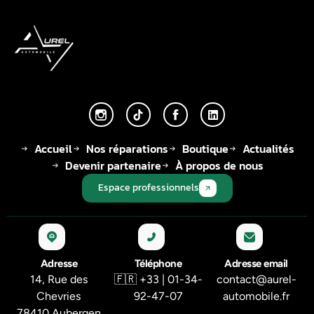
Accueil
Nos réparations
Boutique
Actualités
Devenir partenaire
À propos de nous
Espace professionnels
Adresse
Téléphone
Adresse email
14, Rue des
🇫🇷 +33 | 01-34-
contact@aurel-
Chevries
92-47-07
automobile.fr
78410 Aubergen