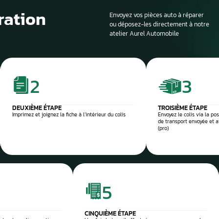
Si la voiture est sur
profondeur. Il est en
panne et d’identifier
composant défectu
e et sécurisée