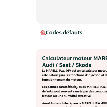
Codes défauts
Calculateur mote