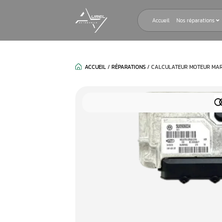
Accueil
ACCUEIL
/
RÉPARATIONS
/
CALCULAT