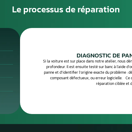
gnaux doivent alerter le conducteur avant que la panne ne
ouvent liée à l’humidité, à une surtension électrique ou à u
(microprocesseur, condensateurs, transistors de puissance)
cis est indispensable pour confirmer que le calculateur est
ectronique traite des centaines de calculateurs par mois.
posants défectueux avec des équipements de
s pour vous restituer un boîtier 100 % fonctionnel.
Le processus de 