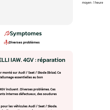
Symptomes
Diverses problèmes
ur MARELLI IAW. 4GV : réparation