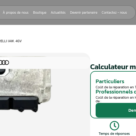
Nos réparations
À propos de nous
Boutique
Actualités
Devenir
EUR MOTEUR MARELLI IAW. 4GV