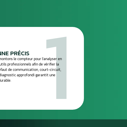
n
.
réparation