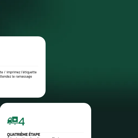
DIAGNOSTIC DE PANNE PRÉCIS
 place dans notre atelier, nous démontons le compteur pour l’anal
suite testé sur banc à l’aide d’outils professionnels afin de vérif
 l’origine exacte du problème : défaut de communication, court-c
eux, ou erreur logicielle. Ce diagnostic approfondi garantit 
réparation ciblée et durable.