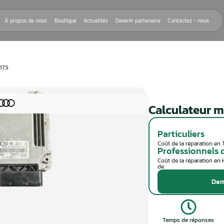
Nos réparations
À propos de nous
Boutique
Actualités
Devenir
EUR MOTEUR MED17.5