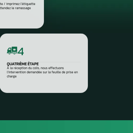
eux, ou erreur logicielle. Ce diagnostic approfondi garantit 
réparation ciblée et durable.
 vos pièces auto à réparer
sez-les directement à notre
 Aurel Automobile