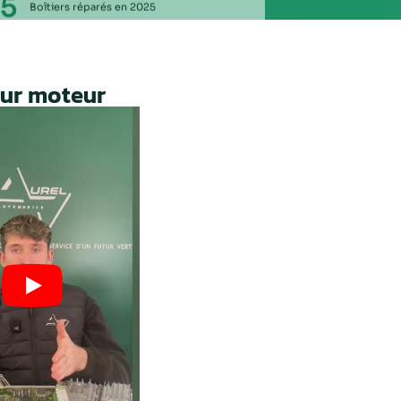
engagé pour
vos boîtiers.