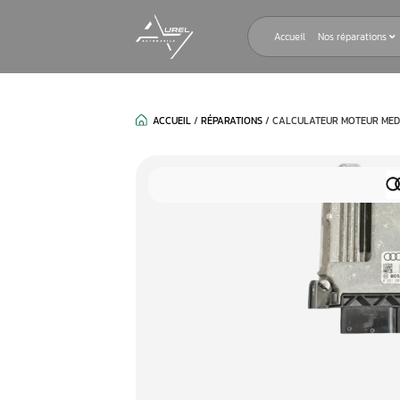
Accueil
ACCUEIL
/
RÉPARATIONS
/
CALCULAT