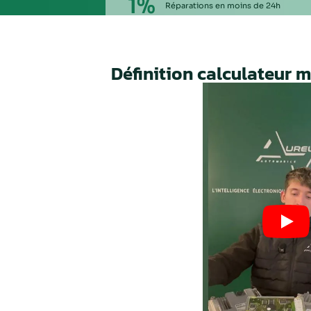
Nos valeurs,
votre
garant