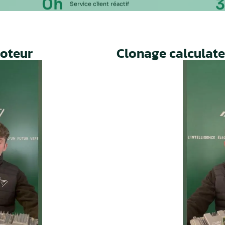
Un service rapide, fiable et 
prolonger la durée de vie de 
ie