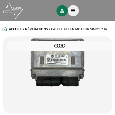
ACCUEIL
/
RÉPARATIONS
/
CALCULATEUR MOTEUR SIMOS 7.1A