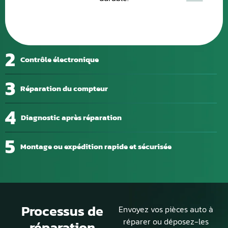
2
Contrôle électronique
3
Réparation du compteur
4
Diagnostic après réparation
5
Montage ou expédition rapide et sécurisée
Processus de
Envoyez vos pièces auto à
réparer ou déposez-les
réparation