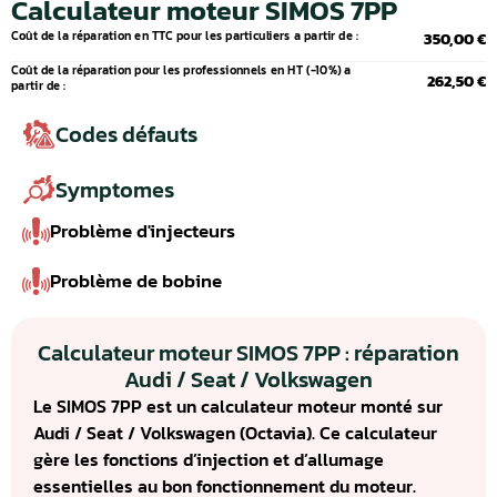
Calculateur moteur SIMOS 7PP
Coût de la réparation en TTC pour les particuliers a partir de :
350,00 €
Coût de la réparation pour les professionnels en HT (-10%) a
262,50 €
partir de :
Codes défauts
Symptomes
Problème d'injecteurs
Problème de bobine
Calculateur moteur SIMOS 7PP : réparation
Audi / Seat / Volkswagen
Le SIMOS 7PP est un calculateur moteur monté sur
Audi / Seat / Volkswagen (Octavia). Ce calculateur
gère les fonctions d’injection et d’allumage
essentielles au bon fonctionnement du moteur.