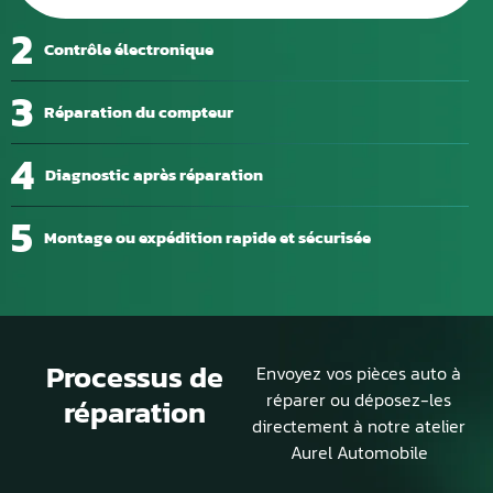
2
Contrôle électronique
3
Réparation du compteur
4
Diagnostic après réparation
5
Montage ou expédition rapide et sécurisée
Processus de
Envoyez vos pièces auto à
réparer ou déposez-les
réparation
directement à notre atelier
Aurel Automobile