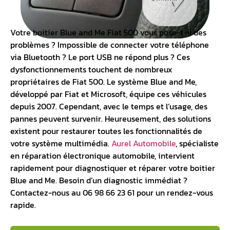
Votre
boitier Blue and Me Fiat 500
vous pose-t-il des
problèmes ? Impossible de connecter votre téléphone
via Bluetooth ? Le port USB ne répond plus ? Ces
dysfonctionnements touchent de nombreux
propriétaires de Fiat 500. Le système Blue and Me,
développé par Fiat et Microsoft, équipe ces véhicules
depuis 2007. Cependant, avec le temps et l’usage, des
pannes peuvent survenir. Heureusement, des solutions
existent pour restaurer toutes les fonctionnalités de
votre système multimédia.
Aurel Automobile
, spécialiste
en
réparation électronique automobile
, intervient
rapidement pour diagnostiquer et
réparer votre boitier
Blue and Me
. Besoin d’un diagnostic immédiat ?
Contactez-nous au 06 98 66 23 61 pour un rendez-vous
rapide.