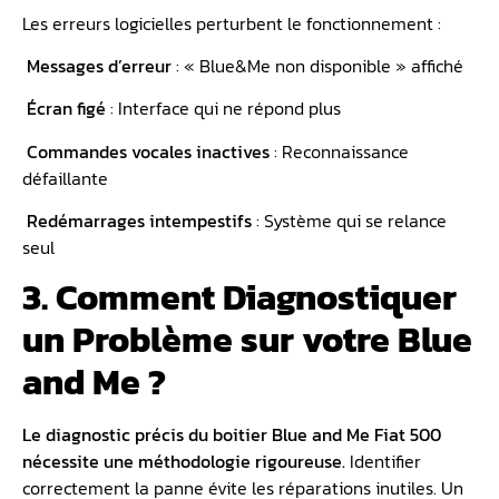
Les erreurs logicielles perturbent le fonctionnement :
️ Messages d’erreur
: « Blue&Me non disponible » affiché
️ Écran figé
: Interface qui ne répond plus
️ Commandes vocales inactives
: Reconnaissance
défaillante
️ Redémarrages intempestifs
: Système qui se relance
seul
3. Comment Diagnostiquer
un Problème sur votre Blue
and Me ?
Le diagnostic précis du boitier Blue and Me Fiat 500
nécessite une méthodologie rigoureuse.
Identifier
correctement la panne évite les réparations inutiles. Un