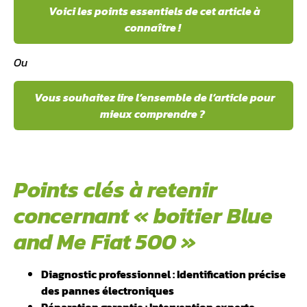
Voici les points essentiels de cet article à
connaître !
Ou
Vous souhaitez lire l’ensemble de l’article pour
mieux comprendre ?
Points clés à retenir
concernant « boitier Blue
and Me Fiat 500 »
Diagnostic professionnel : Identification précise
des pannes électroniques
Réparation garantie : Intervention experte