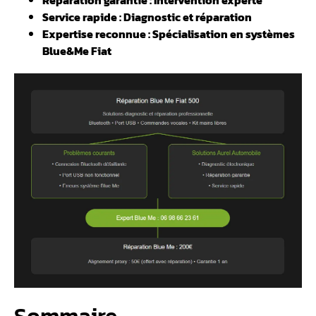
Service rapide : Diagnostic et réparation
Expertise reconnue : Spécialisation en systèmes
Blue&Me Fiat
Sommaire