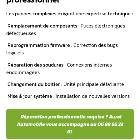
Les pannes complexes exigent une expertise technique :
️ Remplacement de composants
: Puces électroniques
défectueuses
️ Reprogrammation firmware
: Correction des bugs
logiciels
️ Réparation des soudures
: Connexions internes
endommagées
️ Changement du boitier :
Unité principale défaillante
️
Mise à jour système
: Installation de nouvelles versions
️ Réparation professionnelle requise ? Aurel
Automobile vous accompagne au 06 98 66 23
61.