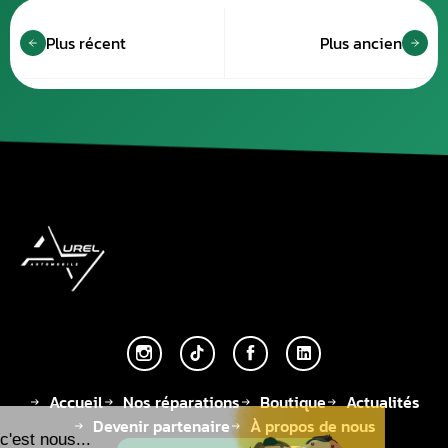
Plus récent
Plus ancien
Accueil
Nos réparations
Boutique
Actualités
Devenir partenaire
À propos de nous