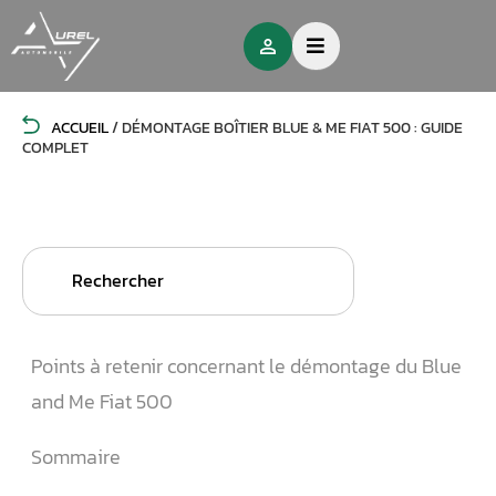
ACCUEIL
/
DÉMONTAGE BOÎTIER BLUE & ME FIAT 500 : GUIDE
COMPLET
Search
for:
Points à retenir concernant le démontage du Blue
and Me Fiat 500
Sommaire