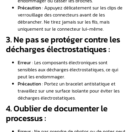
endommager ou casser les broches.
Précaution
: Appuyez délicatement sur les clips de
verrouillage des connecteurs avant de les
débrancher. Ne tirez jamais sur les fils, mais
uniquement sur le connecteur lui-même.
3. Ne pas se protéger contre les
décharges électrostatiques :
Erreur
: Les composants électroniques sont
sensibles aux décharges électrostatiques, ce qui
peut les endommager.
Précaution
: Portez un bracelet antistatique et
travaillez sur une surface isolante pour éviter les
décharges électrostatiques.
4. Oublier de documenter le
processus :
Erreur
: Ne pas prendre de photos ou de notes peut