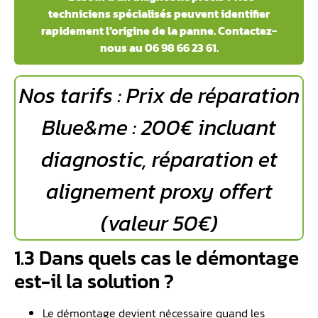
techniciens spécialisés peuvent identifier
rapidement l’origine de la panne. Contactez-
nous au 06 98 66 23 61.
Nos tarifs : Prix de réparation
Blue&me : 200€ incluant
diagnostic, réparation et
alignement proxy offert
(valeur 50€)
1.3 Dans quels cas le démontage
est-il la solution ?
Le démontage devient nécessaire quand les