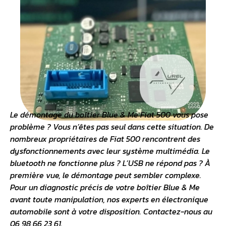
Le démontage du
boîtier Blue & Me Fiat 500
vous pose
problème ? Vous n’êtes pas seul dans cette situation. De
nombreux propriétaires de Fiat 500 rencontrent des
dysfonctionnements avec leur système multimédia. Le
bluetooth ne fonctionne plus ? L’USB ne répond pas ? À
première vue, le démontage peut sembler complexe.
Pour un diagnostic précis de votre boîtier Blue & Me
avant toute manipulation, nos
experts en électronique
automobile
sont à votre disposition. Contactez-nous au
06 98 66 23 61.