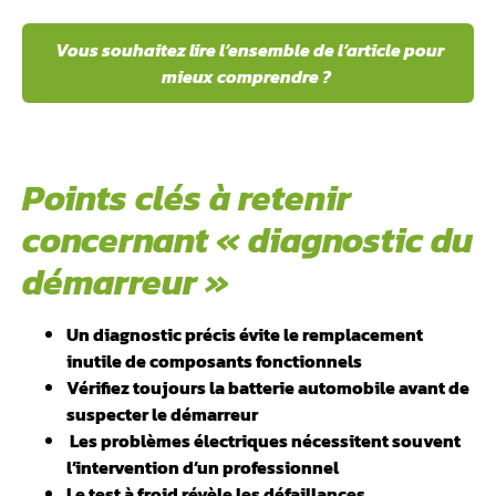
Vous souhaitez lire l’ensemble de l’article pour
mieux comprendre ?
Points clés à retenir
concernant « diagnostic du
démarreur »
Un diagnostic précis évite le remplacement
inutile de composants fonctionnels
Vérifiez toujours la batterie automobile avant de
suspecter le démarreur
️ Les problèmes électriques nécessitent souvent
l’intervention d’un professionnel
Le test à froid révèle les défaillances