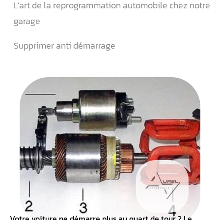
L’art de la reprogrammation automobile chez notre
garage
Supprimer anti démarrage
Votre voiture ne démarre plus au quart de tour ? Le