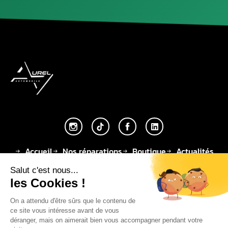
Accueil
Nos réparations
Boutique
Actualités
Devenir partenaire
À propos de nous
Espace professionnels