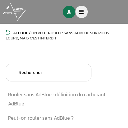
ACCUEIL
/
ON PEUT ROULER SANS ADBLUE SUR POIDS
LOURD, MAIS C’EST INTERDIT
Search
for:
Rouler sans AdBlue : définition du carburant
AdBlue
Peut-on rouler sans AdBlue ?